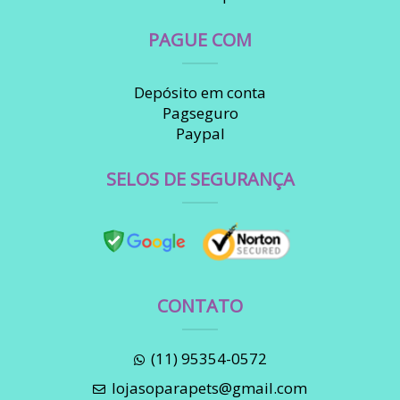
PAGUE COM
Depósito em conta
Pagseguro
Paypal
SELOS DE SEGURANÇA
CONTATO
(11) 95354-0572
lojasoparapets@gmail.com