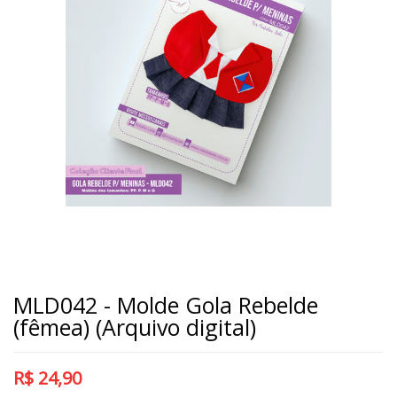
MLD042 - Molde Gola Rebelde
(fêmea) (Arquivo digital)
R$
24,90