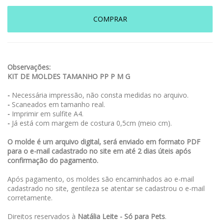
COMPRAR
Observações:
KIT DE MOLDES TAMANHO PP P M G
-
Necessária impressão, não consta medidas no arquivo.
-
Scaneados em tamanho real.
-
Imprimir em sulfite A4.
-
Já está com margem de costura 0,5cm (meio cm).
O molde é um arquivo digital, será enviado em formato PDF
para o e-mail cadastrado no site em até 2 dias úteis após
confirmação do pagamento.
Após pagamento, os moldes são encaminhados ao e-mail
cadastrado no site, gentileza se atentar se cadastrou o e-mail
corretamente.
Direitos reservados à
Natália Leite - Só para Pets
.