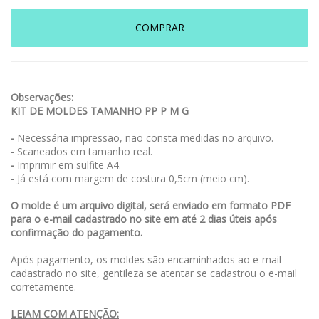
COMPRAR
Observações:
KIT DE MOLDES TAMANHO PP P M G
-
Necessária impressão, não consta medidas no arquivo.
-
Scaneados em tamanho real.
-
Imprimir em sulfite A4.
-
Já está com margem de costura 0,5cm (meio cm).
O molde é um arquivo digital, será enviado em formato PDF
para o e-mail cadastrado no site em até 2 dias úteis após
confirmação do pagamento.
Após pagamento, os moldes são encaminhados ao e-mail
cadastrado no site, gentileza se atentar se cadastrou o e-mail
corretamente.
LEIAM COM ATENÇÃO: