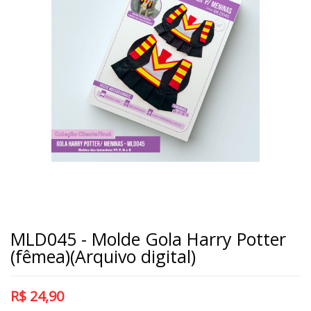
MLD045 - Molde Gola Harry Potter
(fêmea)(Arquivo digital)
R$
24,90