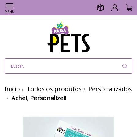
MENU
Início
Todos os produtos
Personalizados
Achei, Personalizei!