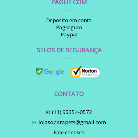
PAGUE COM
Depósito em conta
Pagseguro
Paypal
SELOS DE SEGURANÇA
CONTATO
(11) 95354-0572
lojasoparapets@gmail.com
Fale conosco