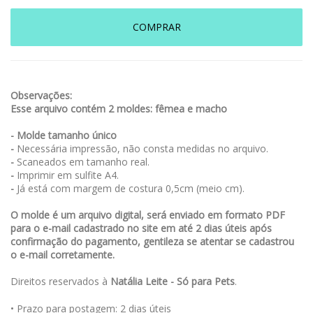
COMPRAR
Observações:
Esse arquivo contém 2 moldes: fêmea e macho
- Molde tamanho único
-
Necessária impressão, não consta medidas no arquivo.
-
Scaneados em tamanho real.
-
Imprimir em sulfite A4.
-
Já está com margem de costura 0,5cm (meio cm).
O molde é um arquivo digital, será enviado em formato PDF
para o e-mail cadastrado no site em até 2 dias úteis após
confirmação do pagamento, gentileza se atentar se cadastrou
o e-mail corretamente.
Direitos reservados à
Natália Leite - Só para Pets
.
• Prazo para postagem:
2 dias úteis