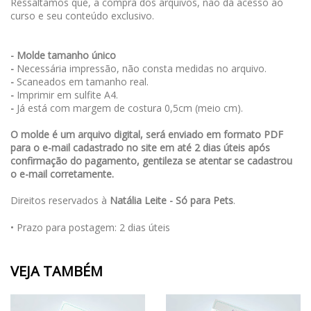
Ressaltamos que, a compra dos arquivos, não dá acesso ao
curso e seu conteúdo exclusivo.
- Molde tamanho único
-
Necessária impressão, não consta medidas no arquivo.
-
Scaneados em tamanho real.
-
Imprimir em sulfite A4.
-
Já está com margem de costura 0,5cm (meio cm).
O molde é um arquivo digital, será enviado em formato PDF
para o e-mail cadastrado no site em até 2 dias úteis após
confirmação do pagamento, gentileza se atentar se cadastrou
o e-mail corretamente.
Direitos reservados à
Natália Leite - Só para Pets
.
• Prazo para postagem:
2 dias úteis
VEJA TAMBÉM