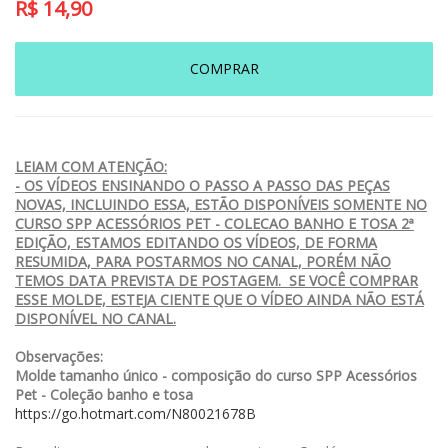
R$
14,90
COMPRAR
LEIAM COM ATENÇÃO:
- OS VÍDEOS ENSINANDO O PASSO A PASSO DAS PEÇAS
NOVAS, INCLUINDO ESSA, ESTÃO DISPONÍVEIS SOMENTE NO
CURSO SPP ACESSÓRIOS PET - COLECAO BANHO E TOSA 2ª
EDIÇÃO, ESTAMOS EDITANDO OS VÍDEOS, DE FORMA
RESUMIDA, PARA POSTARMOS NO CANAL, PORÉM NÃO
TEMOS DATA PREVISTA DE POSTAGEM. SE VOCÊ COMPRAR
ESSE MOLDE, ESTEJA CIENTE QUE O VÍDEO AINDA NÃO ESTÁ
DISPONÍVEL NO CANAL.
Observações:
Molde tamanho único - composição do curso SPP Acessórios
Pet - Coleção banho e tosa
https://go.hotmart.com/N80021678B