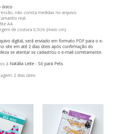
 único
essão, não consta medidas no arquivo.
amanho real.
ite A4.
rgem de costura 0,5cm (meio cm).
uivo digital, será enviado em formato PDF para o e-
no site em até 2 dias úteis após confirmação do
leza se atentar se cadastrou o e-mail corretamente.
dos à
Natália Leite - Só para Pets
.
stagem:
2 dias úteis