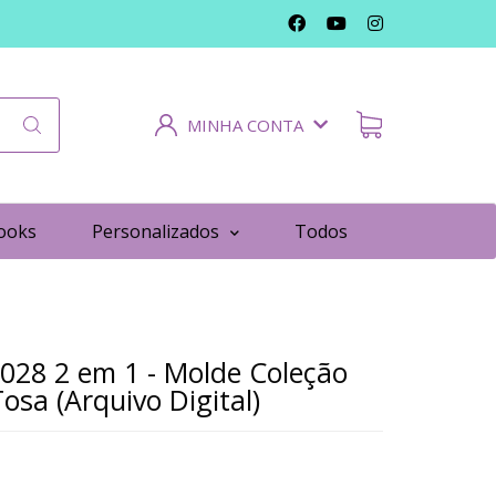
MINHA CONTA
ooks
Personalizados
Todos
028 2 em 1 - Molde Coleção
osa (Arquivo Digital)