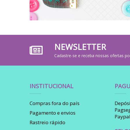
NEWSLETTER
Cadastre-se e receba nossas ofertas po
INSTITUCIONAL
PAGU
Compras fora do país
Depósi
Pagse
Pagamento e envios
Paypa
Rastreio rápido