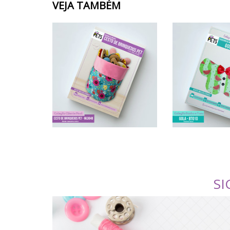
VEJA TAMBÉM
SI