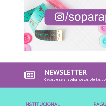
NEWSLETTER
Cadastre-se e receba nossas ofertas po
INSTITUCIONAL
PAGU