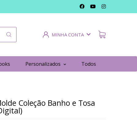
MINHA CONTA
ooks
Personalizados
Todos
Molde Coleção Banho e Tosa
igital)