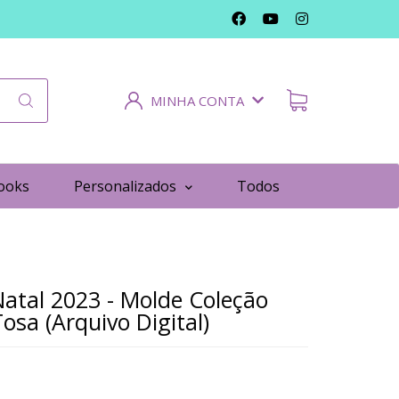
MINHA CONTA
ooks
Personalizados
Todos
Natal 2023 - Molde Coleção
osa (Arquivo Digital)