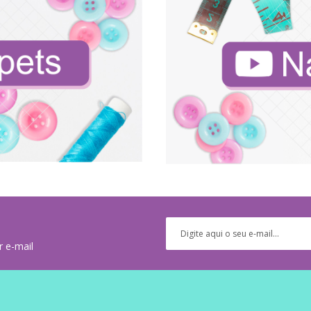
r e-mail