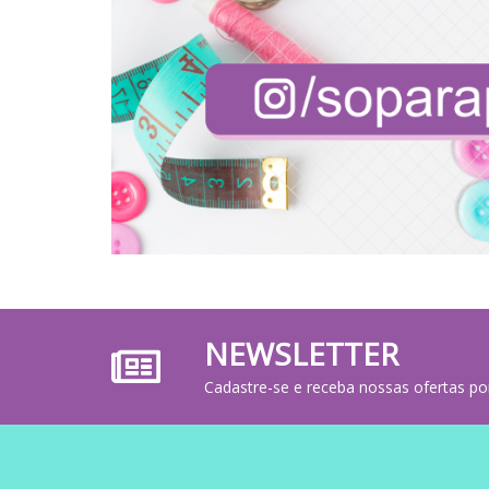
NEWSLETTER
Cadastre-se e receba nossas ofertas po