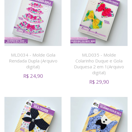
MLD034 - Molde Gola
MLD035 - Molde
Rendada Dupla (Arquivo
Colarinho Duque e Gola
digital)
Duquesa 2 em 1(Arquivo
digital)
R$
24,90
R$
29,90