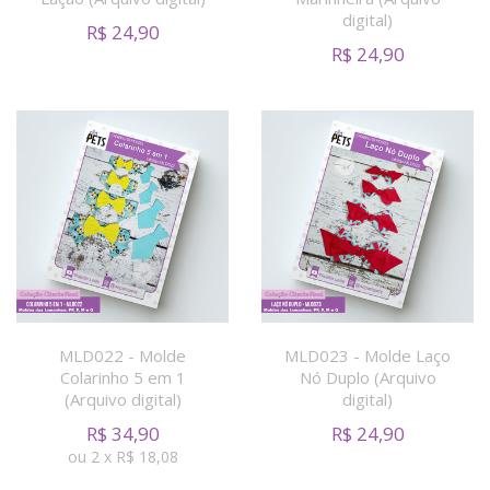
digital)
R$
24,90
R$
24,90
MLD022 - Molde
MLD023 - Molde Laço
Colarinho 5 em 1
Nó Duplo (Arquivo
(Arquivo digital)
digital)
R$
34,90
R$
24,90
ou
2
x
R$
18,08