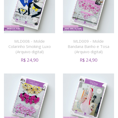
MLD008 - Molde
MLD009 - Molde
Colarinho Smoking Luxo
Bandana Banho e Tosa
(Arquivo digital)
(Arquivo digital)
R$
24,90
R$
24,90