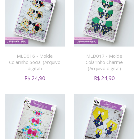
MLD016 - Molde
MLD017 - Molde
Colarinho Social (Arquivo
Colarinho Charme
digital)
(Arquivo digital)
R$
24,90
R$
24,90