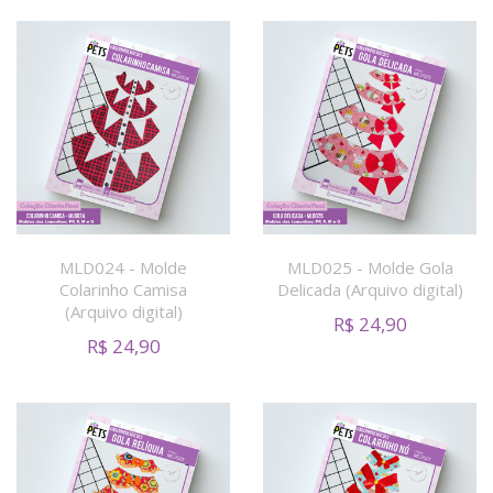
MLD024 - Molde
MLD025 - Molde Gola
Colarinho Camisa
Delicada (Arquivo digital)
(Arquivo digital)
R$
24,90
R$
24,90