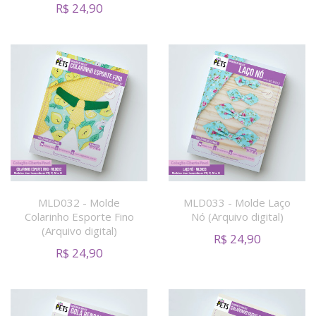
R$
24,90
MLD032 - Molde
MLD033 - Molde Laço
Colarinho Esporte Fino
Nó (Arquivo digital)
(Arquivo digital)
R$
24,90
R$
24,90