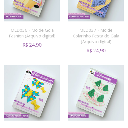
MLD036 - Molde Gola
MLD037 - Molde
Fashion (Arquivo digital)
Colarinho Festa de Gala
(Arquivo digital)
R$
24,90
R$
24,90