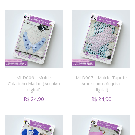
MLD006 - Molde
MLD007 - Molde Tapete
Colarinho Macho (Arquivo
Americano (Arquivo
digital)
digital)
R$
24,90
R$
24,90