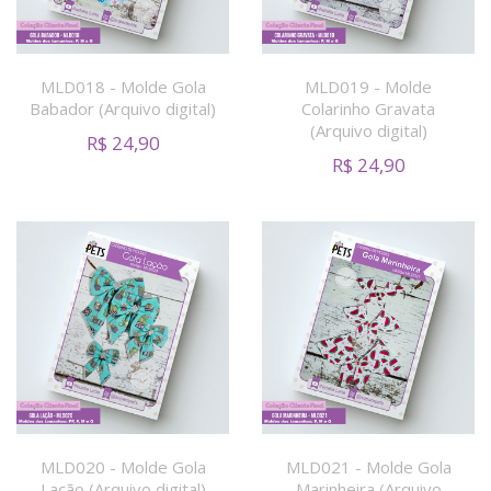
MLD018 - Molde Gola
MLD019 - Molde
Babador (Arquivo digital)
Colarinho Gravata
(Arquivo digital)
R$
24,90
R$
24,90
MLD020 - Molde Gola
MLD021 - Molde Gola
Lação (Arquivo digital)
Marinheira (Arquivo