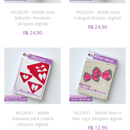
MLD028 - Molde Gola
MLD029 - Molde Gola
Babador Rendado
Colegial (Arquivo digital)
(Arquivo digital)
R$
24,90
R$
24,90
MLD030 - Molde
MLD031 - Molde Maxi e
Bandana para coleira
Mini Laço (Arquivo digital)
(Arquivo digital)
R$
12,90