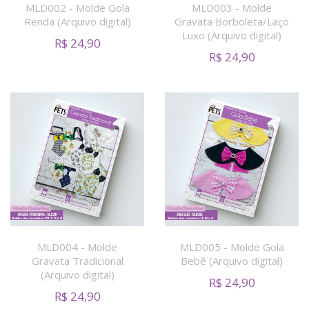
MLD002 - Molde Gola
MLD003 - Molde
Renda (Arquivo digital)
Gravata Borboleta/Laço
Luxo (Arquivo digital)
R$
24,90
R$
24,90
MLD004 - Molde
MLD005 - Molde Gola
Gravata Tradicional
Bebê (Arquivo digital)
(Arquivo digital)
R$
24,90
R$
24,90