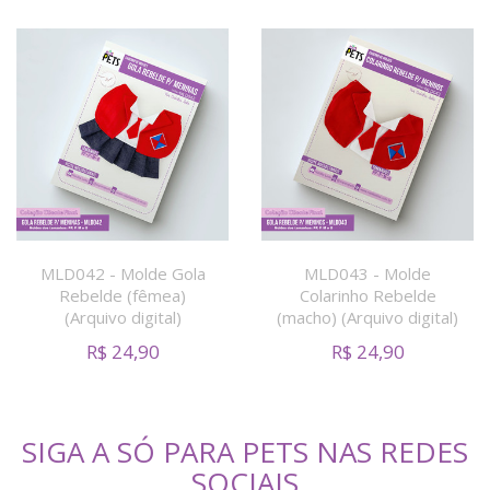
MLD042 - Molde Gola
MLD043 - Molde
Rebelde (fêmea)
Colarinho Rebelde
(Arquivo digital)
(macho) (Arquivo digital)
R$
24,90
R$
24,90
SIGA A SÓ PARA PETS NAS REDES
SOCIAIS