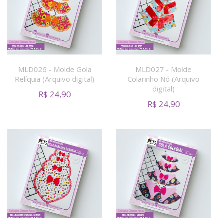
MLD026 - Molde Gola
MLD027 - Molde
Relíquia (Arquivo digital)
Colarinho Nó (Arquivo
digital)
R$
24,90
R$
24,90