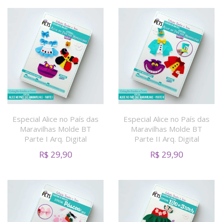
Especial Alice no País das
Especial Alice no País das
Maravilhas Molde BT
Maravilhas Molde BT
Parte I Arq. Digital
Parte II Arq. Digital
R$
29,90
R$
29,90