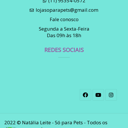
(11) 95354-0572
lojasoparapets@gmail.com
Fale conosco
Segunda a Sexta-Feira
Das 09h às 18h
REDES SOCIAIS
2022 © Natália Leite - Só para Pets - Todos os