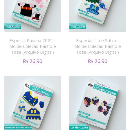
Especial Páscoa 2024 -
Especial Lilo e Stitch -
Molde Coleção Banho e
Molde Coleção Banho e
Tosa (Arquivo Digital)
Tosa (Arquivo Digital)
R$
26,90
R$
26,90