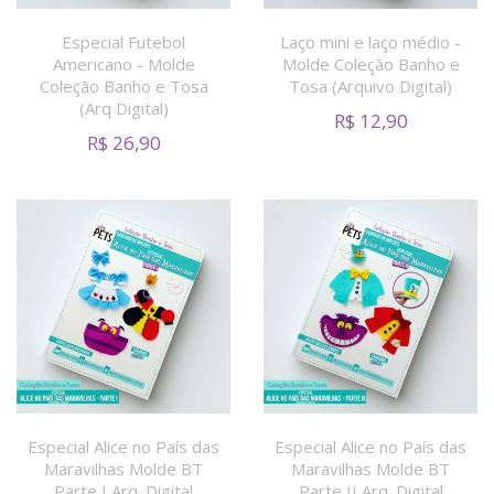
Especial Futebol
Laço mini e laço médio -
Americano - Molde
Molde Coleção Banho e
Coleção Banho e Tosa
Tosa (Arquivo Digital)
(Arq Digital)
R$
12,90
R$
26,90
Especial Alice no País das
Especial Alice no País das
Maravilhas Molde BT
Maravilhas Molde BT
Parte I Arq. Digital
Parte II Arq. Digital